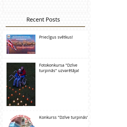
Recent Posts
Priecīgus svētkus!
Fotokonkursa "Dzīve
turpinās" uzvarētāja!
Konkurss "Dzīve turpinās"