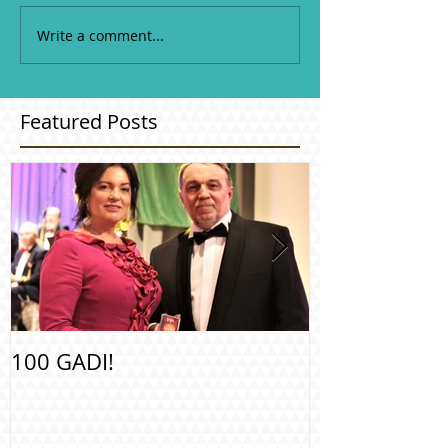
Write a comment...
Featured Posts
100 GADI!
Apbalvošana