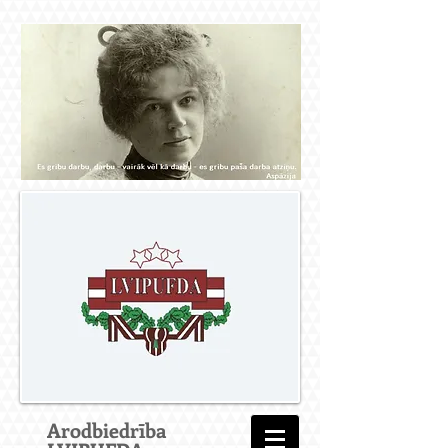
Arodbiedrība