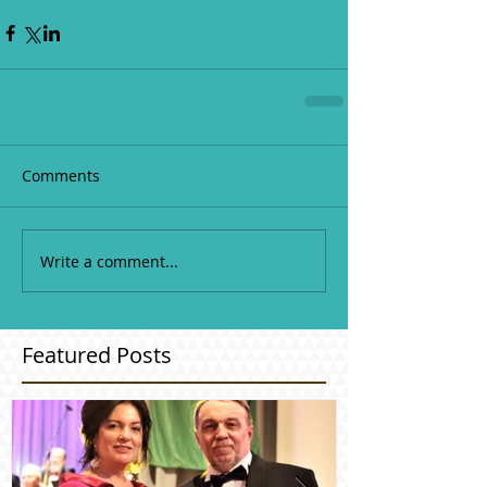
Comments
Write a comment...
Featured Posts