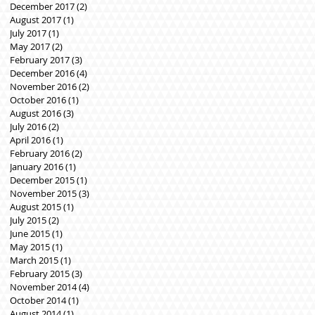
December 2017
(2)
2 posts
August 2017
(1)
1 post
July 2017
(1)
1 post
May 2017
(2)
2 posts
February 2017
(3)
3 posts
December 2016
(4)
4 posts
November 2016
(2)
2 posts
October 2016
(1)
1 post
August 2016
(3)
3 posts
July 2016
(2)
2 posts
April 2016
(1)
1 post
February 2016
(2)
2 posts
January 2016
(1)
1 post
December 2015
(1)
1 post
November 2015
(3)
3 posts
August 2015
(1)
1 post
July 2015
(2)
2 posts
June 2015
(1)
1 post
May 2015
(1)
1 post
March 2015
(1)
1 post
February 2015
(3)
3 posts
November 2014
(4)
4 posts
October 2014
(1)
1 post
August 2014
(1)
1 post