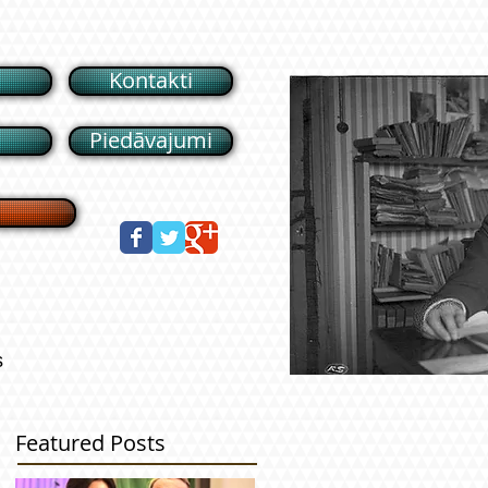
Kontakti
i
Piedāvajumi
s
Featured Posts