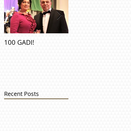
100 GADI!
Apbalvošana
Recent Posts