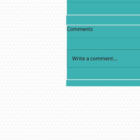
Comments
Write a comment...