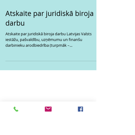
Atskaite par juridiskā biroja
darbu
Atskaite par juridiskā biroja darbu Latvijas Valsts
iestāžu, pašvaldību, uzņēmumu un finanšu
darbinieku arodbiedrība (turpmāk –...